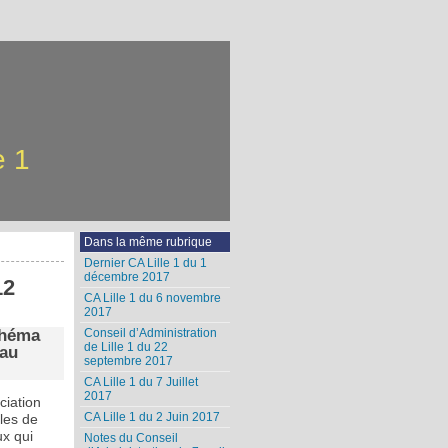
e 1
Dans la même rubrique
Dernier CA Lille 1 du 1
décembre 2017
12
CA Lille 1 du 6 novembre
2017
chéma
Conseil d’Administration
de Lille 1 du 22
 au
septembre 2017
CA Lille 1 du 7 Juillet
2017
ciation
CA Lille 1 du 2 Juin 2017
les de
ux qui
Notes du Conseil