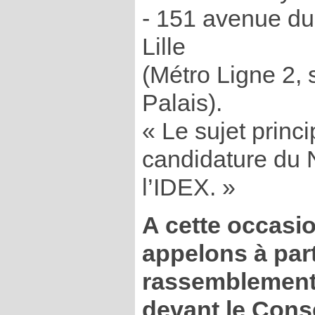
- 151 avenue du
Lille
(Métro Ligne 2, 
Palais).
« Le sujet princi
candidature du 
l’IDEX. »
A cette occasi
appelons à part
rassemblement 
devant le Cons