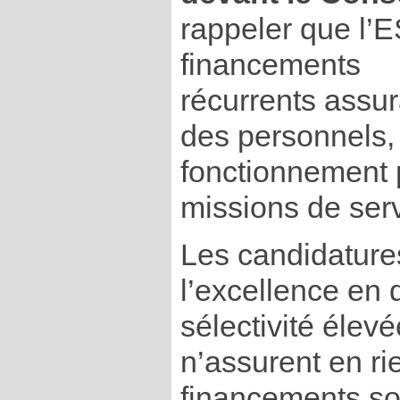
rappeler que l’
financements
récurrents assur
des personnels, 
fonctionnement 
missions de serv
Les candidatures
l’excellence en 
sélectivité élevé
n’assurent en ri
financements son