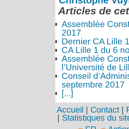
Christophe Vuy
Articles de ce
Assemblée Const
2017
Dernier CA Lille
CA Lille 1 du 6 
Assemblée Consti
l’Université de L
Conseil d’Adminis
septembre 2017
[...]
Accueil
|
Contact
|
|
Statistiques du sit