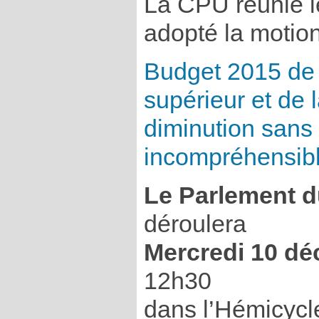
La CPU réunie 
adopté la motion
Budget 2015 de
supérieur et de 
diminution sans
incompréhensibl
Le Parlement d
déroulera
Mercredi 10 d
12h30
dans l’Hémicycl