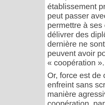
établissement p
peut passer ave
permettre à ses 
délivrer des dip
dernière ne sont
peuvent avoir po
« coopération ».
Or, force est de 
enfreint sans sc
manière agressi
coopération, par