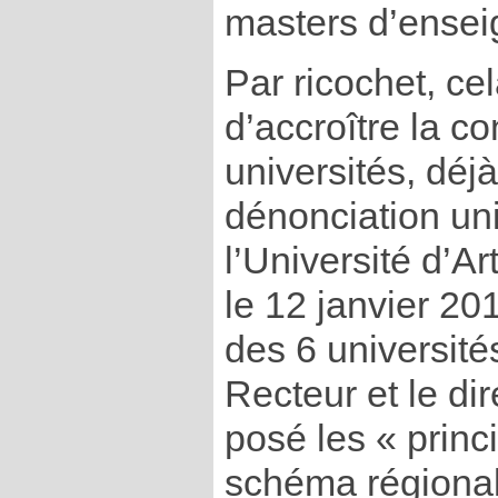
masters d’ense
Par ricochet, c
d’accroître la c
universités, déj
dénonciation uni
l’Université d’Ar
le 12 janvier 20
des 6 université
Recteur et le di
posé les « princ
schéma régional