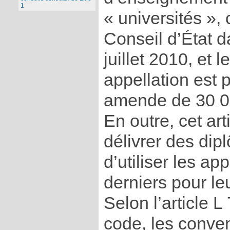
1
« universités »,
Conseil d’État d
juillet 2010, et 
appellation est 
amende de 30 0
En outre, cet arti
délivrer des dip
d’utiliser les ap
derniers pour le
Selon l’article
code, les conve