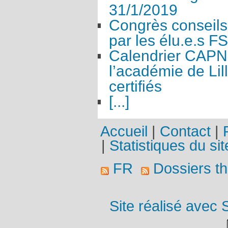
31/1/2019
Congrès conseils
par les élu.e.s F
Calendrier CAPN
l’académie de Lil
certifiés
[...]
Accueil
|
Contact
|
|
Statistiques du sit
FR
Dossiers t
Site réalisé avec 