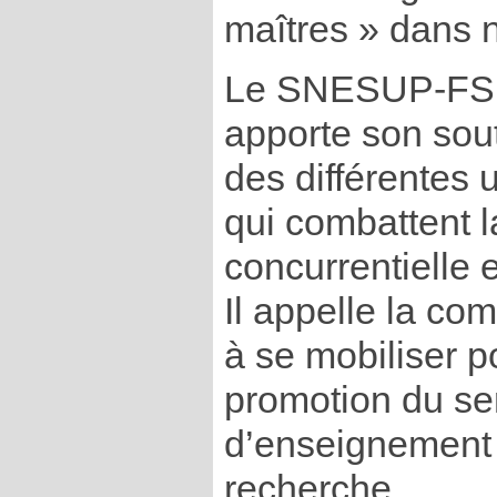
maîtres » dans 
Le SNESUP-FSU
apporte son sou
des différentes 
qui combattent l
concurrentielle 
Il appelle la co
à se mobiliser p
promotion du ser
d’enseignement 
recherche.