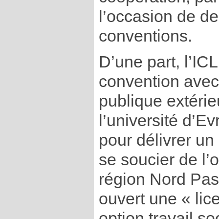
l’occasion de d
conventions.
D’une part, l’IC
convention avec
publique extérie
l’université d’E
pour délivrer un
se soucier de l’o
région Nord Pas 
ouvert une « lic
option travail so