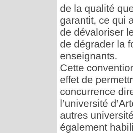
de la qualité que
garantit, ce qu
de dévaloriser l
de dégrader la f
enseignants.
Cette conventio
effet de permettr
concurrence dire
l’université d’Ar
autres universit
également habili