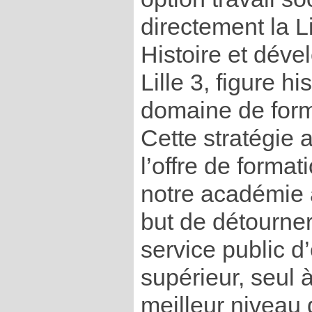
directement la L
Histoire et dév
Lille 3, figure h
domaine de form
Cette stratégie 
l’offre de forma
notre académie 
but de détourner
service public 
supérieur, seul 
meilleur niveau 