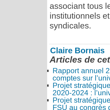
associant tous l
institutionnels e
syndicales.
Claire Bornais
Articles de ce
Rapport annuel 2
comptes sur l’univ
Projet stratégique
2020-2024 : l’univ
Projet stratégique
FSU au congrès d