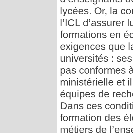
lycées. Or, la c
l’ICL d’assurer 
formations en é
exigences que la 
universités : s
pas conformes à 
ministérielle et 
équipes de rech
Dans ces conditi
formation des él
métiers de l’ens