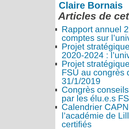
Claire Bornais
Articles de ce
Rapport annuel 2
comptes sur l’univ
Projet stratégique
2020-2024 : l’univ
Projet stratégique
FSU au congrès d
31/1/2019
Congrès conseils
par les élu.e.s F
Calendrier CAPN
l’académie de Lil
certifiés