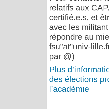
relatifs aux CAP
certifié.e.s, et 
avec les milita
répondre au mieu
fsu"at"univ-lille
par @)
Plus d’informatio
des élections pr
l’académie